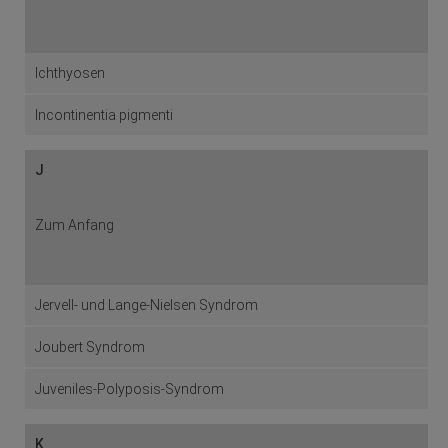
Ichthyosen
Incontinentia pigmenti
J
Zum Anfang
Jervell- und Lange-Nielsen Syndrom
Joubert Syndrom
Juveniles-Polyposis-Syndrom
K