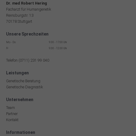
Dr. med Robert Hering
Facharzt für Humangenetik
Reinsburgstr. 13
70178 Stuttgart
Unsere Sprechzeiten
Mo - Do
9:00 - 17:00 Uhr
Fr
9:00 - 12:00 Uhr
Telefon (0711) 231 99 040
Leistungen
Genetische Beratung
Genetische Diagnostik
Unternehmen
Team
Partner
Kontakt
Informationen