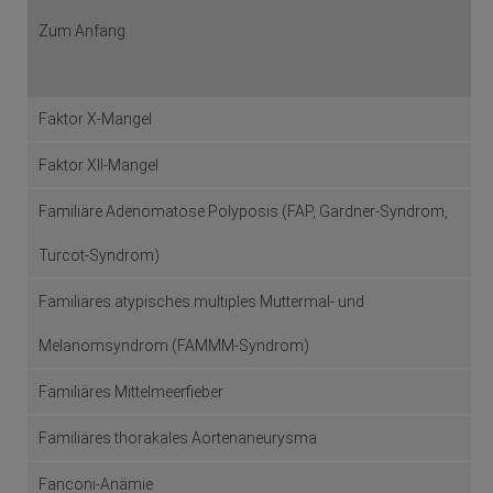
Zum Anfang
Faktor X-Mangel
Faktor XII-Mangel
Familiäre Adenomatöse Polyposis (FAP, Gardner-Syndrom,
Turcot-Syndrom)
Familiäres atypisches multiples Muttermal- und
Melanomsyndrom (FAMMM-Syndrom)
Familiäres Mittelmeerfieber
Familiäres thorakales Aortenaneurysma
Fanconi-Anämie