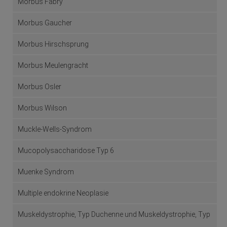
Morbus Fabry
Morbus Gaucher
Morbus Hirschsprung
Morbus Meulengracht
Morbus Osler
Morbus Wilson
Muckle-Wells-Syndrom
Mucopolysaccharidose Typ 6
Muenke Syndrom
Multiple endokrine Neoplasie
Muskeldystrophie, Typ Duchenne und Muskeldystrophie, Typ