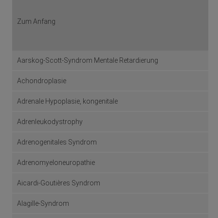
Zum Anfang
Aarskog-Scott-Syndrom Mentale Retardierung
Achondroplasie
Adrenale Hypoplasie, kongenitale
Adrenleukodystrophy
Adrenogenitales Syndrom
Adrenomyeloneuropathie
Aicardi-Goutières Syndrom
Alagille-Syndrom