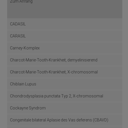
Zum Anfang
CADASIL
CARASIL
Carney-Komplex
Charcot-Marie-Tooth-Krankheit, demyelinisierend
Charcot-Marie-Tooth-Krankheit, X-chromosomal
Chiblain Lupus
Chondrodysplasia punctata Typ 2, X-chromosomal
Cockayne Syndrom
Congenitale bilateral Aplasie des Vas deferens (CBAVD)