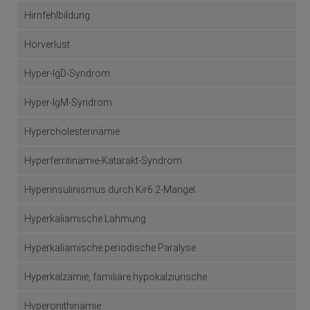
Hirnfehlbildung
Hörverlust
Hyper-IgD-Syndrom
Hyper-IgM-Syndrom
Hypercholesterinämie
Hyperferritinämie-Katarakt-Syndrom
Hyperinsulinismus durch Kir6.2-Mangel
Hyperkaliämische Lähmung
Hyperkaliämische periodische Paralyse
Hyperkalzämie, familiäre hypokalziurische
Hyperonithinämie