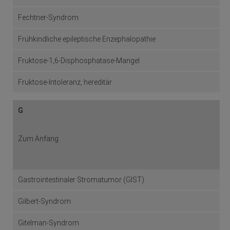
Fechtner-Syndrom
Frühkindliche epileptische Enzephalopathie
Fruktose-1,6-Disphosphatase-Mangel
Fruktose-Intoleranz, hereditär
G
Zum Anfang
Gastrointestinaler Stromatumor (GIST)
Gilbert-Syndrom
Gitelman-Syndrom