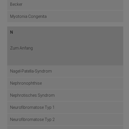
Becker
Myotonia Congenita
N
Zum Anfang
Nagel-Patella-Syndrom
Nephronophthise
Nephrotisches Syndrom
Neurofibromatose Typ 1
Neurofibromatose Typ 2