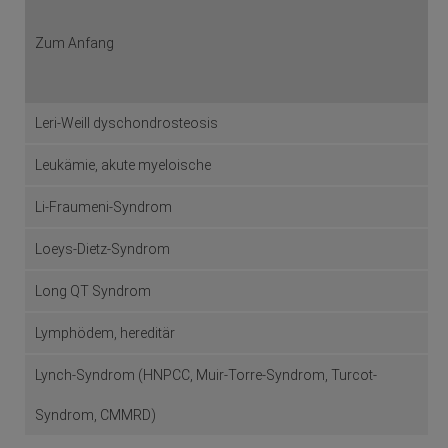
Zum Anfang
Leri-Weill dyschondrosteosis
Leukämie, akute myeloische
Li-Fraumeni-Syndrom
Loeys-Dietz-Syndrom
Long QT Syndrom
Lymphödem, hereditär
Lynch-Syndrom (HNPCC, Muir-Torre-Syndrom, Turcot-
Syndrom, CMMRD)