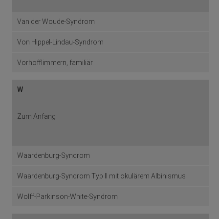
Van der Woude-Syndrom
Von Hippel-Lindau-Syndrom
Vorhofflimmern, familiär
W
Zum Anfang
Waardenburg-Syndrom
Waardenburg-Syndrom Typ II mit okulärem Albinismus
Wolff-Parkinson-White-Syndrom