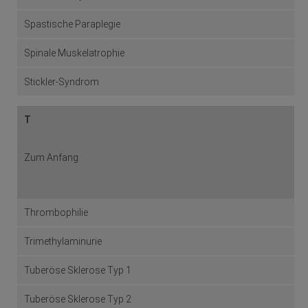
Spastische Paraplegie
Spinale Muskelatrophie
Stickler-Syndrom
T
Zum Anfang
Thrombophilie
Trimethylaminurie
Tuberöse Sklerose Typ 1
Tuberöse Sklerose Typ 2