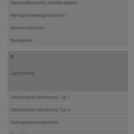
Nierenzellkarzinom, familiär papillär
Nijmegen Breakage Syndrom
Noonan Syndrom
Nystagmus
O
Zum Anfang
Okulokutaner Albinismus, Typ 1
Okulokutaner Albinismus, Typ 4
Osteogenesis imperfecta