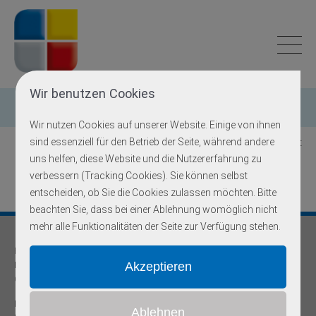
Wir benutzen Cookies
Einzelgen-Diagnostik
Wir nutzen Cookies auf unserer Website. Einige von ihnen
sind essenziell für den Betrieb der Seite, während andere
Zurück zur Übersicht
uns helfen, diese Website und die Nutzererfahrung zu
verbessern (Tracking Cookies). Sie können selbst
entscheiden, ob Sie die Cookies zulassen möchten. Bitte
beachten Sie, dass bei einer Ablehnung womöglich nicht
mehr alle Funktionalitäten der Seite zur Verfügung stehen.
Praxis für
Humangenetik und Prävention
Onkogenetische Schwerpunktpraxis
Dr. med Robert Hering