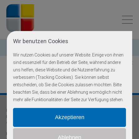
Wir benutzen Cookies
Einzelgen-Diagnostik
Wir nutzen Cookies auf unserer Website. Einige von ihnen
sind essenziell für den Betrieb der Seite, während andere
Zurück zur Übersicht
uns helfen, diese Website und die Nutzererfahrung zu
verbessern (Tracking Cookies). Sie können selbst
entscheiden, ob Sie die Cookies zulassen möchten. Bitte
beachten Sie, dass bei einer Ablehnung womöglich nicht
mehr alle Funktionalitäten der Seite zur Verfügung stehen.
Praxis für
Humangenetik und Prävention
Onkogenetische Schwerpunktpraxis
Dr. med Robert Hering