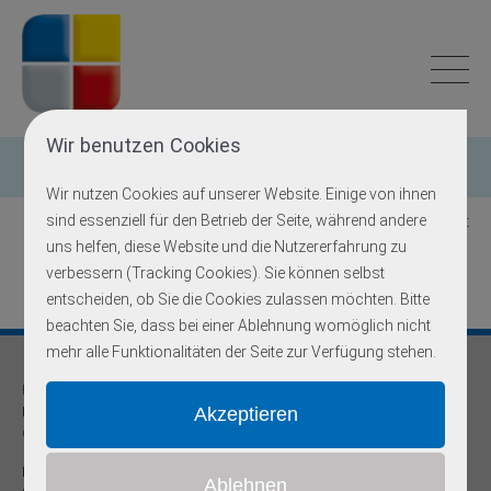
Wir benutzen Cookies
Einzelgen-Diagnostik
Wir nutzen Cookies auf unserer Website. Einige von ihnen
sind essenziell für den Betrieb der Seite, während andere
Zurück zur Übersicht
uns helfen, diese Website und die Nutzererfahrung zu
verbessern (Tracking Cookies). Sie können selbst
entscheiden, ob Sie die Cookies zulassen möchten. Bitte
beachten Sie, dass bei einer Ablehnung womöglich nicht
mehr alle Funktionalitäten der Seite zur Verfügung stehen.
Praxis für
Humangenetik und Prävention
Onkogenetische Schwerpunktpraxis
Dr. med Robert Hering