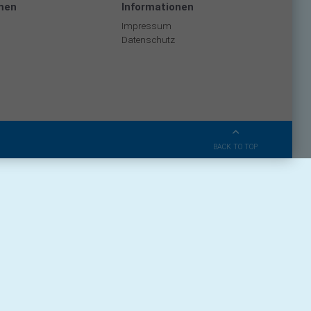
men
Informationen
Impressum
Datenschutz
BACK TO TOP