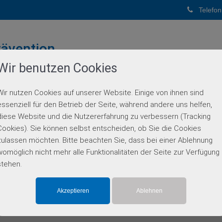
Telefon
ävention
Wir benutzen Cookies
PUNKTPRAXIS
Wir nutzen Cookies auf unserer Website. Einige von ihnen sind
BERATUNG
GENETISCHE DIAGNOSTIK
PARTN
essenziell für den Betrieb der Seite, während andere uns helfen,
diese Website und die Nutzererfahrung zu verbessern (Tracking
Einzelgen-Diagnostik
Cookies). Sie können selbst entscheiden, ob Sie die Cookies
zulassen möchten. Bitte beachten Sie, dass bei einer Ablehnung
womöglich nicht mehr alle Funktionalitäten der Seite zur Verfügung
stehen.