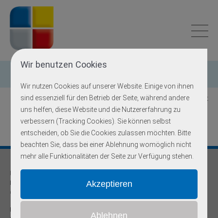
Wir benutzen Cookies
Einzelgen-Diagnostik
Wir nutzen Cookies auf unserer Website. Einige von ihnen
sind essenziell für den Betrieb der Seite, während andere
Zurück zur Übersicht
uns helfen, diese Website und die Nutzererfahrung zu
verbessern (Tracking Cookies). Sie können selbst
entscheiden, ob Sie die Cookies zulassen möchten. Bitte
beachten Sie, dass bei einer Ablehnung womöglich nicht
mehr alle Funktionalitäten der Seite zur Verfügung stehen.
Praxis für
Humangenetik und Prävention
Onkogenetische Schwerpunktpraxis
Dr. med Robert Hering