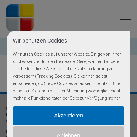
Wir benutzen Cookies
Einzelgen-Diagnostik
Wir nutzen Cookies auf unserer Website. Einige von ihnen
sind essenziell für den Betrieb der Seite, während andere
Zurück zur Übersicht
uns helfen, diese Website und die Nutzererfahrung zu
verbessern (Tracking Cookies). Sie können selbst
entscheiden, ob Sie die Cookies zulassen möchten. Bitte
beachten Sie, dass bei einer Ablehnung womöglich nicht
mehr alle Funktionalitäten der Seite zur Verfügung stehen.
Praxis für
Humangenetik und Prävention
Onkogenetische Schwerpunktpraxis
Dr. med Robert Hering