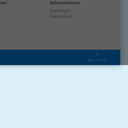
men
Informationen
Impressum
Datenschutz
BACK TO TOP