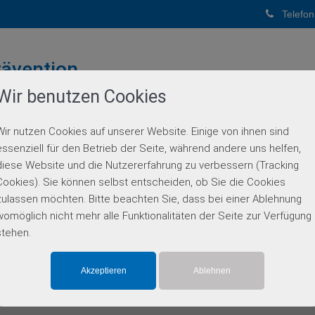
Telefon
ävention
Wir benutzen Cookies
PUNKTPRAXIS
Wir nutzen Cookies auf unserer Website. Einige von ihnen sind
BERATUNG
GENETISCHE DIAGNOSTIK
PARTN
essenziell für den Betrieb der Seite, während andere uns helfen,
diese Website und die Nutzererfahrung zu verbessern (Tracking
Einzelgen-Diagnostik
Cookies). Sie können selbst entscheiden, ob Sie die Cookies
zulassen möchten. Bitte beachten Sie, dass bei einer Ablehnung
womöglich nicht mehr alle Funktionalitäten der Seite zur Verfügung
stehen.