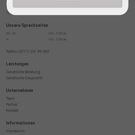
Facharzt für Humangenetik
Reinsburgstr. 13
70178 Stuttgart
Unsere Sprechzeiten
Mo - Do
9:00 - 17:00 Uhr
Fr
9:00 - 12:00 Uhr
Telefon (0711) 231 99 040
Leistungen
Genetische Beratung
Genetische Diagnostik
Unternehmen
Team
Partner
Kontakt
Informationen
Impressum