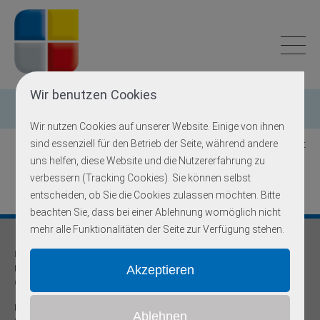
Wir benutzen Cookies
Einzelgen-Diagnostik
Wir nutzen Cookies auf unserer Website. Einige von ihnen
sind essenziell für den Betrieb der Seite, während andere
Zurück zur Übersicht
uns helfen, diese Website und die Nutzererfahrung zu
verbessern (Tracking Cookies). Sie können selbst
entscheiden, ob Sie die Cookies zulassen möchten. Bitte
beachten Sie, dass bei einer Ablehnung womöglich nicht
mehr alle Funktionalitäten der Seite zur Verfügung stehen.
Praxis für
Humangenetik und Prävention
Onkogenetische Schwerpunktpraxis
Dr. med Robert Hering