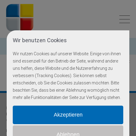
Wir benutzen Cookies
Einzelgen-Diagnostik
Wir nutzen Cookies auf unserer Website. Einige von ihnen
sind essenziell für den Betrieb der Seite, während andere
Zurück zur Übersicht
uns helfen, diese Website und die Nutzererfahrung zu
verbessern (Tracking Cookies). Sie können selbst
entscheiden, ob Sie die Cookies zulassen möchten. Bitte
beachten Sie, dass bei einer Ablehnung womöglich nicht
mehr alle Funktionalitäten der Seite zur Verfügung stehen.
Praxis für
Humangenetik und Prävention
Onkogenetische Schwerpunktpraxis
Dr. med Robert Hering