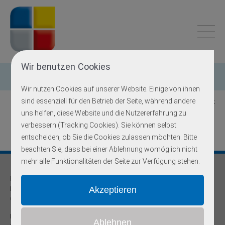
Wir benutzen Cookies
Einzelgen-Diagnostik
Wir nutzen Cookies auf unserer Website. Einige von ihnen
sind essenziell für den Betrieb der Seite, während andere
Zurück zur Übersicht
uns helfen, diese Website und die Nutzererfahrung zu
verbessern (Tracking Cookies). Sie können selbst
entscheiden, ob Sie die Cookies zulassen möchten. Bitte
beachten Sie, dass bei einer Ablehnung womöglich nicht
mehr alle Funktionalitäten der Seite zur Verfügung stehen.
Praxis für
Humangenetik und Prävention
Onkogenetische Schwerpunktpraxis
Dr. med Robert Hering