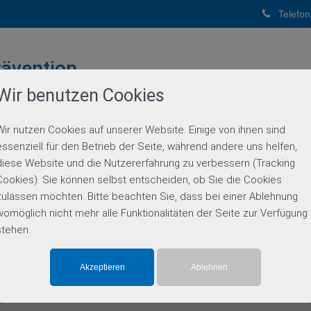
Telefon
ävention
Wir benutzen Cookies
PUNKTPRAXIS
Wir nutzen Cookies auf unserer Website. Einige von ihnen sind
BERATUNG
GENETISCHE DIAGNOSTIK
PARTN
essenziell für den Betrieb der Seite, während andere uns helfen,
diese Website und die Nutzererfahrung zu verbessern (Tracking
Einzelgen-Diagnostik
Cookies). Sie können selbst entscheiden, ob Sie die Cookies
zulassen möchten. Bitte beachten Sie, dass bei einer Ablehnung
womöglich nicht mehr alle Funktionalitäten der Seite zur Verfügung
stehen.