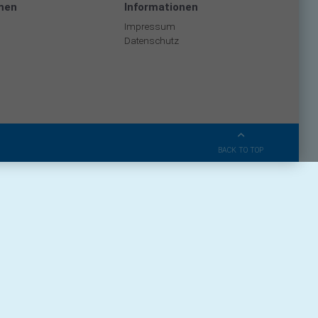
men
Informationen
Impressum
Datenschutz
BACK TO TOP