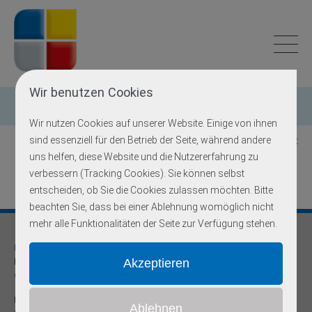
Wir benutzen Cookies
Einzelgen-Diagnostik
Wir nutzen Cookies auf unserer Website. Einige von ihnen
sind essenziell für den Betrieb der Seite, während andere
Zurück zur Übersicht
uns helfen, diese Website und die Nutzererfahrung zu
verbessern (Tracking Cookies). Sie können selbst
entscheiden, ob Sie die Cookies zulassen möchten. Bitte
beachten Sie, dass bei einer Ablehnung womöglich nicht
mehr alle Funktionalitäten der Seite zur Verfügung stehen.
Praxis für
Humangenetik und Prävention
Onkogenetische Schwerpunktpraxis
Dr. med Robert Hering