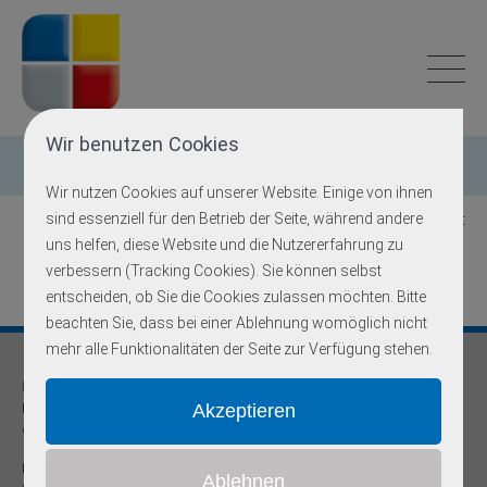
Wir benutzen Cookies
Einzelgen-Diagnostik
Wir nutzen Cookies auf unserer Website. Einige von ihnen
sind essenziell für den Betrieb der Seite, während andere
Zurück zur Übersicht
uns helfen, diese Website und die Nutzererfahrung zu
verbessern (Tracking Cookies). Sie können selbst
entscheiden, ob Sie die Cookies zulassen möchten. Bitte
beachten Sie, dass bei einer Ablehnung womöglich nicht
mehr alle Funktionalitäten der Seite zur Verfügung stehen.
Praxis für
Humangenetik und Prävention
Onkogenetische Schwerpunktpraxis
Dr. med Robert Hering