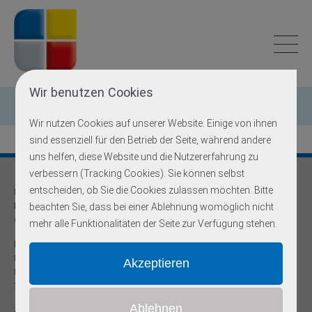
Wir benutzen Cookies
Offene Stellen
Wir nutzen Cookies auf unserer Website. Einige von ihnen
sind essenziell für den Betrieb der Seite, während andere
uns helfen, diese Website und die Nutzererfahrung zu
verbessern (Tracking Cookies). Sie können selbst
entscheiden, ob Sie die Cookies zulassen möchten. Bitte
Praxis für
Humangenetik und Prävention
beachten Sie, dass bei einer Ablehnung womöglich nicht
Onkogenetische Schwerpunktpraxis
mehr alle Funktionalitäten der Seite zur Verfügung stehen.
Dr. med Robert Hering
Facharzt für Humangenetik
Reinsburgstr. 13
70178 Stuttgart