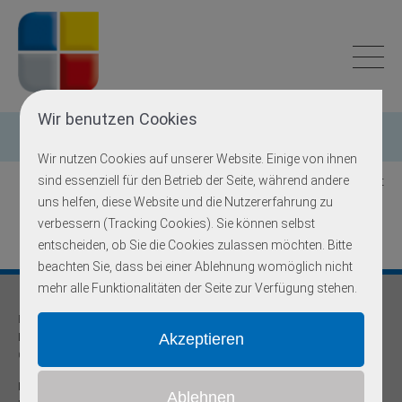
Wir benutzen Cookies
Einzelgen-Diagnostik
Wir nutzen Cookies auf unserer Website. Einige von ihnen
sind essenziell für den Betrieb der Seite, während andere
Zurück zur Übersicht
uns helfen, diese Website und die Nutzererfahrung zu
verbessern (Tracking Cookies). Sie können selbst
entscheiden, ob Sie die Cookies zulassen möchten. Bitte
beachten Sie, dass bei einer Ablehnung womöglich nicht
mehr alle Funktionalitäten der Seite zur Verfügung stehen.
Praxis für
Humangenetik und Prävention
Onkogenetische Schwerpunktpraxis
Dr. med Robert Hering