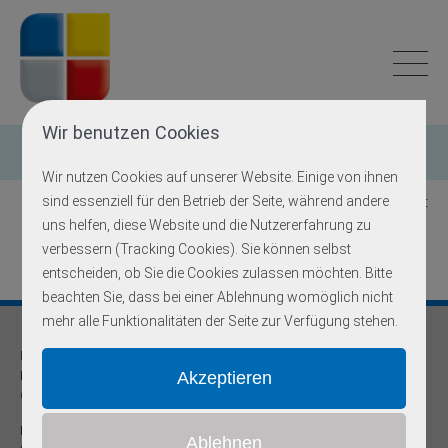
Wir benutzen Cookies
Einzelgen-Diagnostik
Wir nutzen Cookies auf unserer Website. Einige von ihnen
sind essenziell für den Betrieb der Seite, während andere
Zurück zur Übersicht
uns helfen, diese Website und die Nutzererfahrung zu
verbessern (Tracking Cookies). Sie können selbst
entscheiden, ob Sie die Cookies zulassen möchten. Bitte
beachten Sie, dass bei einer Ablehnung womöglich nicht
mehr alle Funktionalitäten der Seite zur Verfügung stehen.
Praxis für
Humangenetik und Prävention
Onkogenetische Schwerpunktpraxis
Dr. med Robert Hering