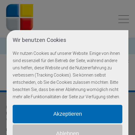
Wir benutzen Cookies
Einzelgen-Diagnostik
Wir nutzen Cookies auf unserer Website. Einige von ihnen
sind essenziell für den Betrieb der Seite, während andere
Zurück zur Übersicht
uns helfen, diese Website und die Nutzererfahrung zu
verbessern (Tracking Cookies). Sie können selbst
entscheiden, ob Sie die Cookies zulassen möchten. Bitte
beachten Sie, dass bei einer Ablehnung womöglich nicht
mehr alle Funktionalitäten der Seite zur Verfügung stehen.
Praxis für
Humangenetik und Prävention
Onkogenetische Schwerpunktpraxis
Dr. med Robert Hering