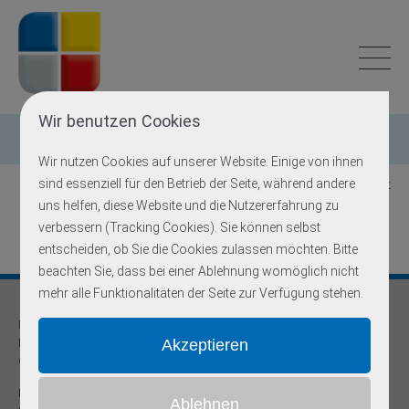
Wir benutzen Cookies
Einzelgen-Diagnostik
Wir nutzen Cookies auf unserer Website. Einige von ihnen
sind essenziell für den Betrieb der Seite, während andere
Zurück zur Übersicht
uns helfen, diese Website und die Nutzererfahrung zu
verbessern (Tracking Cookies). Sie können selbst
entscheiden, ob Sie die Cookies zulassen möchten. Bitte
beachten Sie, dass bei einer Ablehnung womöglich nicht
mehr alle Funktionalitäten der Seite zur Verfügung stehen.
Praxis für
Humangenetik und Prävention
Onkogenetische Schwerpunktpraxis
Dr. med Robert Hering