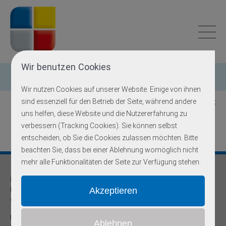
Wir benutzen Cookies
Einzelgen-Diagnostik
Wir nutzen Cookies auf unserer Website. Einige von ihnen
sind essenziell für den Betrieb der Seite, während andere
Zurück zur Übersicht
uns helfen, diese Website und die Nutzererfahrung zu
verbessern (Tracking Cookies). Sie können selbst
entscheiden, ob Sie die Cookies zulassen möchten. Bitte
beachten Sie, dass bei einer Ablehnung womöglich nicht
mehr alle Funktionalitäten der Seite zur Verfügung stehen.
Praxis für
Humangenetik und Prävention
Onkogenetische Schwerpunktpraxis
Dr. med Robert Hering