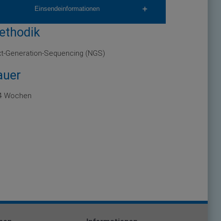
Einsendeinformationen
ethodik
t-Generation-Sequencing (NGS)
auer
 4 Wochen