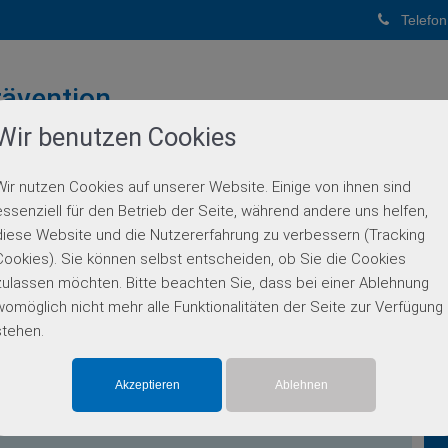
Telefon
ävention
Wir benutzen Cookies
PUNKTPRAXIS
Wir nutzen Cookies auf unserer Website. Einige von ihnen sind
BERATUNG
GENETISCHE DIAGNOSTIK
PARTN
essenziell für den Betrieb der Seite, während andere uns helfen,
diese Website und die Nutzererfahrung zu verbessern (Tracking
Multigen-Diagnostik
Cookies). Sie können selbst entscheiden, ob Sie die Cookies
zulassen möchten. Bitte beachten Sie, dass bei einer Ablehnung
womöglich nicht mehr alle Funktionalitäten der Seite zur Verfügung
stehen.