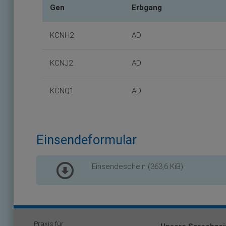
Gen
Erbgang
KCNH2
AD
KCNJ2
AD
KCNQ1
AD
Einsendeformular
Einsendeschein
(363,6 KiB)
Praxis für