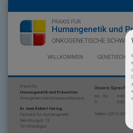
PRAXIS FÜR
Humangenetik und Pr
ONKOGENETISCHE SCHWER
WILLKOMMEN
GENETISCHE 
Praxis für
Unsere Sprechzei
Humangenetik und Prävention
Mo - Do
9:00 - 17
Onkogenetische Schwerpunktpraxis
Fr
9:00 - 12
Dr. med Robert Hering
Telefon (0711) 231 99 
Facharzt für Humangenetik
Reinsburgstr. 13
70178 Stuttgart