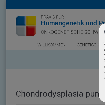
PRAXIS FÜR
Humangenetik und Pr
ONKOGENETISCHE SCHWER
WILLKOMMEN
GENETISCHE 
Chondrodysplasia punc