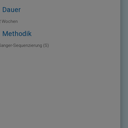
Dauer
2 Wochen
Methodik
Sanger-Sequenzierung (S)