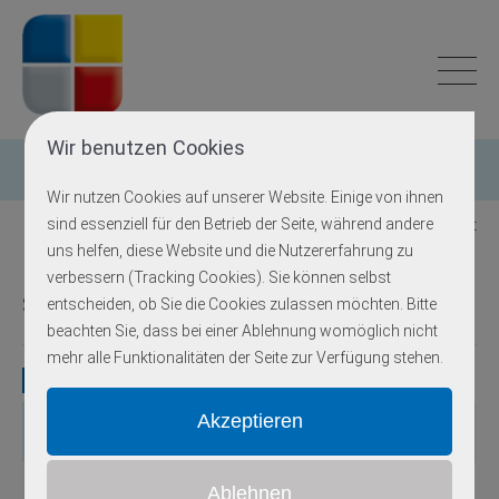
Wir benutzen Cookies
Einzelgen-Diagnostik
Wir nutzen Cookies auf unserer Website. Einige von ihnen
sind essenziell für den Betrieb der Seite, während andere
Zurück zur Übersicht
uns helfen, diese Website und die Nutzererfahrung zu
verbessern (Tracking Cookies). Sie können selbst
Spastische Paraplegie
entscheiden, ob Sie die Cookies zulassen möchten. Bitte
beachten Sie, dass bei einer Ablehnung womöglich nicht
mehr alle Funktionalitäten der Seite zur Verfügung stehen.
Gene
Gen
OMIM
Locus
Erbgang
Exons
Methodik
autosomal-