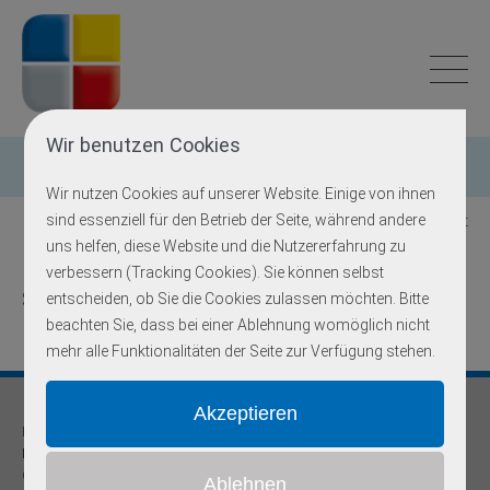
Wir benutzen Cookies
Einzelgen-Diagnostik
Wir nutzen Cookies auf unserer Website. Einige von ihnen
sind essenziell für den Betrieb der Seite, während andere
Zurück zur Übersicht
uns helfen, diese Website und die Nutzererfahrung zu
verbessern (Tracking Cookies). Sie können selbst
SMN1
entscheiden, ob Sie die Cookies zulassen möchten. Bitte
beachten Sie, dass bei einer Ablehnung womöglich nicht
mehr alle Funktionalitäten der Seite zur Verfügung stehen.
Praxis für
Humangenetik und Prävention
Onkogenetische Schwerpunktpraxis