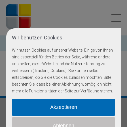
Wir benutzen Cookies
Einzelgen-Diagnostik
Wir nutzen Cookies auf unserer Website. Einige von ihnen
sind essenziell für den Betrieb der Seite, während andere
Zurück zur Übersicht
uns helfen, diese Website und die Nutzererfahrung zu
verbessern (Tracking Cookies). Sie können selbst
SLC40A1
entscheiden, ob Sie die Cookies zulassen möchten. Bitte
beachten Sie, dass bei einer Ablehnung womöglich nicht
mehr alle Funktionalitäten der Seite zur Verfügung stehen.
Praxis für
Humangenetik und Prävention
Onkogenetische Schwerpunktpraxis