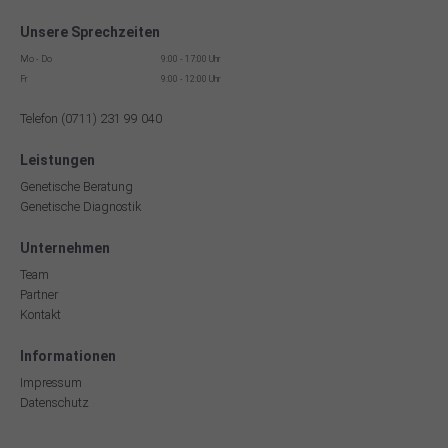
Unsere Sprechzeiten
Mo - Do
9:00 - 17:00 Uhr
Fr
9:00 - 12:00 Uhr
Telefon (0711) 231 99 040
Leistungen
Genetische Beratung
Genetische Diagnostik
Unternehmen
Team
Partner
Kontakt
Informationen
Impressum
Datenschutz