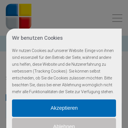
Wir benutzen Cookies
Einzelgen-Diagnostik
Wir nutzen Cookies auf unserer Website. Einige von ihnen
sind essenziell für den Betrieb der Seite, während andere
Zurück zur Übersicht
uns helfen, diese Website und die Nutzererfahrung zu
verbessern (Tracking Cookies). Sie können selbst
Sick-Sinus-Syndrom
entscheiden, ob Sie die Cookies zulassen möchten. Bitte
beachten Sie, dass bei einer Ablehnung womöglich nicht
mehr alle Funktionalitäten der Seite zur Verfügung stehen.
Gene
Gen
OMIM
Locus
Erbgang
Exons
Methodik
autosomal-