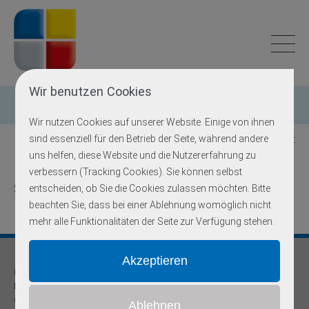
Wir benutzen Cookies
Einzelgen-Diagnostik
Wir nutzen Cookies auf unserer Website. Einige von ihnen
sind essenziell für den Betrieb der Seite, während andere
Zurück zur Übersicht
uns helfen, diese Website und die Nutzererfahrung zu
verbessern (Tracking Cookies). Sie können selbst
SCN10A
entscheiden, ob Sie die Cookies zulassen möchten. Bitte
beachten Sie, dass bei einer Ablehnung womöglich nicht
mehr alle Funktionalitäten der Seite zur Verfügung stehen.
Praxis für
Humangenetik und Prävention
Onkogenetische Schwerpunktpraxis