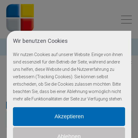
Wir benutzen Cookies
Einzelgen-Diagnostik
Wir nutzen Cookies auf unserer Website. Einige von ihnen
sind essenziell für den Betrieb der Seite, während andere
Zurück zur Übersicht
uns helfen, diese Website und die Nutzererfahrung zu
verbessern (Tracking Cookies). Sie können selbst
Retinoblastom
entscheiden, ob Sie die Cookies zulassen möchten. Bitte
beachten Sie, dass bei einer Ablehnung womöglich nicht
mehr alle Funktionalitäten der Seite zur Verfügung stehen.
Gene
Gen
OMIM
Locus
Erbgang
Exons
Methodik
autosomal-