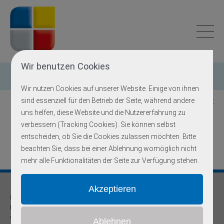
Wir benutzen Cookies
Einzelgen-Diagnostik
Wir nutzen Cookies auf unserer Website. Einige von ihnen
sind essenziell für den Betrieb der Seite, während andere
Zurück zur Übersicht
uns helfen, diese Website und die Nutzererfahrung zu
verbessern (Tracking Cookies). Sie können selbst
PCSK9
entscheiden, ob Sie die Cookies zulassen möchten. Bitte
beachten Sie, dass bei einer Ablehnung womöglich nicht
mehr alle Funktionalitäten der Seite zur Verfügung stehen.
Praxis für
Humangenetik und Prävention
Onkogenetische Schwerpunktpraxis