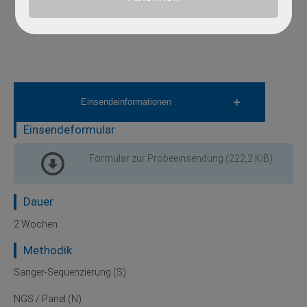
Einsendeinformationen
Einsendeformular
Formular zur Probeeinsendung
(222,2 KiB)
Dauer
2 Wochen
Methodik
Sanger-Sequenzierung (S)
NGS / Panel (N)