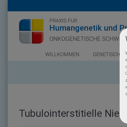
PRAXIS FÜR
Humangenetik und Pr
ONKOGENETISCHE SCHWER
WILLKOMMEN
GENETISCHE 
Tubulointerstitielle Ni