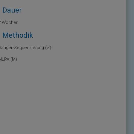
Dauer
2 Wochen
Methodik
Sanger-Sequenzierung (S)
MLPA (M)