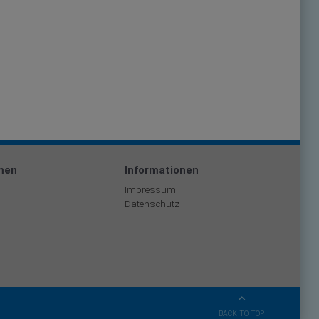
men
Informationen
Impressum
Datenschutz
BACK TO TOP