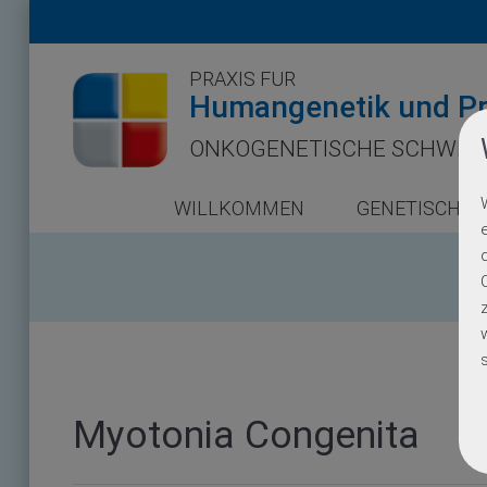
PRAXIS FÜR
Humangenetik und Pr
ONKOGENETISCHE SCHWER
WILLKOMMEN
GENETISCHE 
Myotonia Congenita