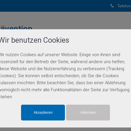
Telefon
ävention
Wir benutzen Cookies
PUNKTPRAXIS
Wir nutzen Cookies auf unserer Website. Einige von ihnen sind
BERATUNG
GENETISCHE DIAGNOSTIK
PARTN
essenziell für den Betrieb der Seite, während andere uns helfen,
diese Website und die Nutzererfahrung zu verbessern (Tracking
Einzelgen-Diagnostik
Cookies). Sie können selbst entscheiden, ob Sie die Cookies
zulassen möchten. Bitte beachten Sie, dass bei einer Ablehnung
womöglich nicht mehr alle Funktionalitäten der Seite zur Verfügung
stehen.