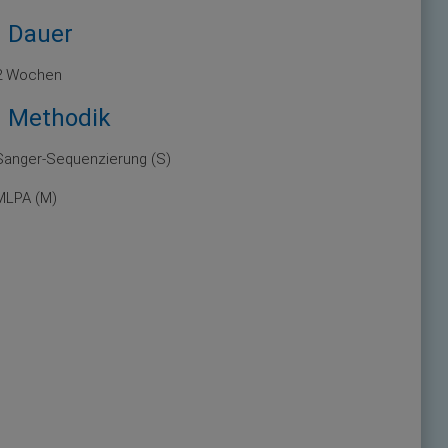
Dauer
2 Wochen
Methodik
Sanger-Sequenzierung (S)
MLPA (M)