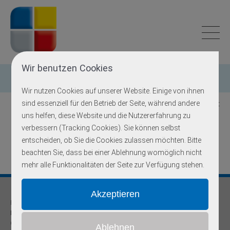
Wir benutzen Cookies
Einzelgen-Diagnostik
Wir nutzen Cookies auf unserer Website. Einige von ihnen
sind essenziell für den Betrieb der Seite, während andere
Zurück zur Übersicht
uns helfen, diese Website und die Nutzererfahrung zu
verbessern (Tracking Cookies). Sie können selbst
MYH9
entscheiden, ob Sie die Cookies zulassen möchten. Bitte
beachten Sie, dass bei einer Ablehnung womöglich nicht
mehr alle Funktionalitäten der Seite zur Verfügung stehen.
Praxis für
Humangenetik und Prävention
Onkogenetische Schwerpunktpraxis