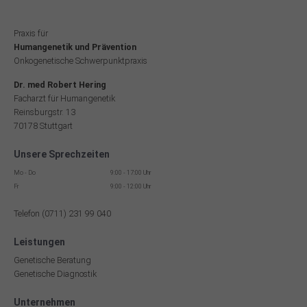
Praxis für
Humangenetik und Prävention
Onkogenetische Schwerpunktpraxis
Dr. med Robert Hering
Facharzt für Humangenetik
Reinsburgstr. 13
70178 Stuttgart
Unsere Sprechzeiten
Mo - Do
9:00 - 17:00 Uhr
Fr
9:00 - 12:00 Uhr
Telefon (0711) 231 99 040
Leistungen
Genetische Beratung
Genetische Diagnostik
Unternehmen