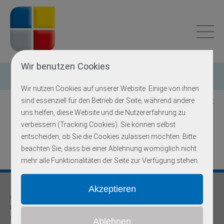
Wir benutzen Cookies
Einzelgen-Diagnostik
Wir nutzen Cookies auf unserer Website. Einige von ihnen
sind essenziell für den Betrieb der Seite, während andere
Zurück zur Übersicht
uns helfen, diese Website und die Nutzererfahrung zu
verbessern (Tracking Cookies). Sie können selbst
KRT1
entscheiden, ob Sie die Cookies zulassen möchten. Bitte
beachten Sie, dass bei einer Ablehnung womöglich nicht
mehr alle Funktionalitäten der Seite zur Verfügung stehen.
Praxis für
Humangenetik und Prävention
Onkogenetische Schwerpunktpraxis