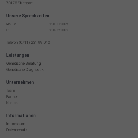
70178 Stuttgart
Unsere Sprechzeiten
Mo - Do
9:00 - 17:00 Uhr
Fr
9:00 - 12:00 Uhr
Telefon (0711) 231 99 040
Leistungen
Genetische Beratung
Genetische Diagnostik
Unternehmen
Team
Partner
Kontakt
Informationen
Impressum
Datenschutz