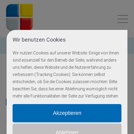
Wir benutzen Cookies
Einzelgen-Diagnostik
Wir nutzen Cookies auf unserer Website. Einige von ihnen
sind essenziell für den Betrieb der Seite, während andere
Zurück zur Übersicht
uns helfen, diese Website und die Nutzererfahrung zu
verbessern (Tracking Cookies). Sie können selbst
Hörverlust
entscheiden, ob Sie die Cookies zulassen möchten. Bitte
beachten Sie, dass bei einer Ablehnung womöglich nicht
mehr alle Funktionalitäten der Seite zur Verfügung stehen.
Gene
Gen
OMIM
Locus
Erbgang
Exons
Methodik
autosomal-