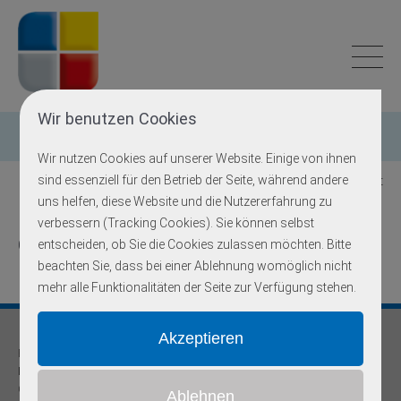
Wir benutzen Cookies
Einzelgen-Diagnostik
Wir nutzen Cookies auf unserer Website. Einige von ihnen
sind essenziell für den Betrieb der Seite, während andere
Zurück zur Übersicht
uns helfen, diese Website und die Nutzererfahrung zu
verbessern (Tracking Cookies). Sie können selbst
GPR143
entscheiden, ob Sie die Cookies zulassen möchten. Bitte
beachten Sie, dass bei einer Ablehnung womöglich nicht
mehr alle Funktionalitäten der Seite zur Verfügung stehen.
Praxis für
Humangenetik und Prävention
Onkogenetische Schwerpunktpraxis