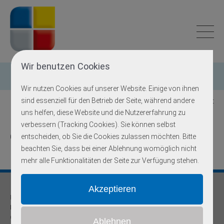
Wir benutzen Cookies
Einzelgen-Diagnostik
Wir nutzen Cookies auf unserer Website. Einige von ihnen
sind essenziell für den Betrieb der Seite, während andere
Zurück zur Übersicht
uns helfen, diese Website und die Nutzererfahrung zu
verbessern (Tracking Cookies). Sie können selbst
GBA
entscheiden, ob Sie die Cookies zulassen möchten. Bitte
beachten Sie, dass bei einer Ablehnung womöglich nicht
mehr alle Funktionalitäten der Seite zur Verfügung stehen.
Praxis für
Humangenetik und Prävention
Onkogenetische Schwerpunktpraxis