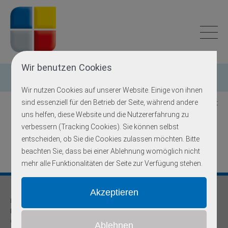
Wir benutzen Cookies
Einzelgen-Diagnostik
Wir nutzen Cookies auf unserer Website. Einige von ihnen
sind essenziell für den Betrieb der Seite, während andere
Zurück zur Übersicht
uns helfen, diese Website und die Nutzererfahrung zu
verbessern (Tracking Cookies). Sie können selbst
ETFDH
entscheiden, ob Sie die Cookies zulassen möchten. Bitte
beachten Sie, dass bei einer Ablehnung womöglich nicht
mehr alle Funktionalitäten der Seite zur Verfügung stehen.
Praxis für
Humangenetik und Prävention
Onkogenetische Schwerpunktpraxis