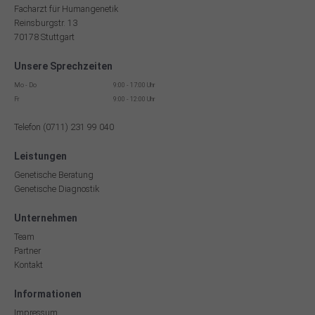
Facharzt für Humangenetik
Reinsburgstr. 13
70178 Stuttgart
Unsere Sprechzeiten
Mo - Do
9:00 - 17:00 Uhr
Fr
9:00 - 12:00 Uhr
Telefon (0711) 231 99 040
Leistungen
Genetische Beratung
Genetische Diagnostik
Unternehmen
Team
Partner
Kontakt
Informationen
Impressum