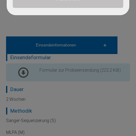
Einsendeinformationen
Einsendeformular
Formular zur Probeeinsendung
(222,2 KiB)
Dauer
2 Wochen
Methodik
Sanger-Sequenzierung (S)
MLPA (M)