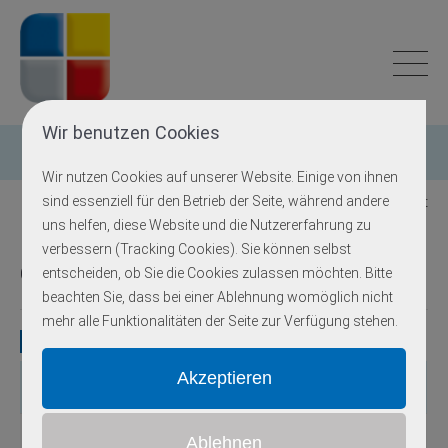
Wir benutzen Cookies
Einzelgen-Diagnostik
Wir nutzen Cookies auf unserer Website. Einige von ihnen
sind essenziell für den Betrieb der Seite, während andere
Zurück zur Übersicht
uns helfen, diese Website und die Nutzererfahrung zu
verbessern (Tracking Cookies). Sie können selbst
Crouzon-Syndrom
entscheiden, ob Sie die Cookies zulassen möchten. Bitte
beachten Sie, dass bei einer Ablehnung womöglich nicht
mehr alle Funktionalitäten der Seite zur Verfügung stehen.
Gene
Gen
OMIM
Locus
Erbgang
Exons
Methodik
autosomal-