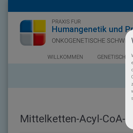
PRAXIS FÜR
Humangenetik und Pr
ONKOGENETISCHE SCHWER
WILLKOMMEN
GENETISCHE 
Mittelketten-Acyl-CoA