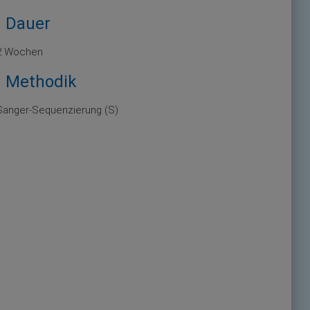
Dauer
2 Wochen
Methodik
Sanger-Sequenzierung (S)