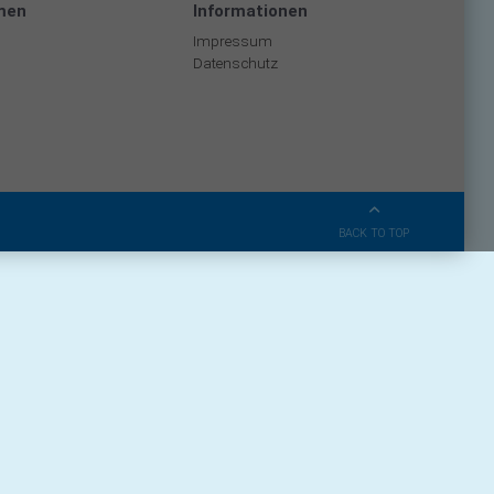
men
Informationen
Impressum
Datenschutz
BACK TO TOP