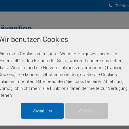
Telefon
ävention
Wir benutzen Cookies
PUNKTPRAXIS
Wir nutzen Cookies auf unserer Website. Einige von ihnen sind
BERATUNG
GENETISCHE DIAGNOSTIK
PARTN
essenziell für den Betrieb der Seite, während andere uns helfen,
diese Website und die Nutzererfahrung zu verbessern (Tracking
Einzelgen-Diagnostik
Cookies). Sie können selbst entscheiden, ob Sie die Cookies
zulassen möchten. Bitte beachten Sie, dass bei einer Ablehnung
womöglich nicht mehr alle Funktionalitäten der Seite zur Verfügung
stehen.