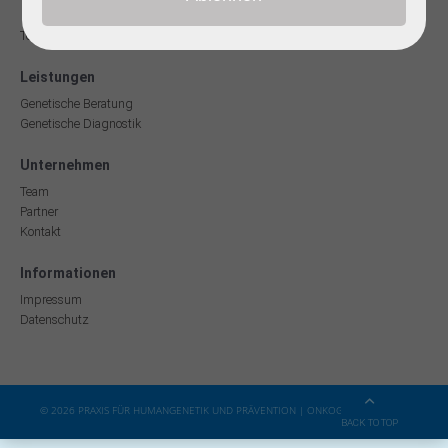
Telefon (0711) 231 99 040
Leistungen
Genetische Beratung
Genetische Diagnostik
Unternehmen
Team
Partner
Kontakt
Informationen
Impressum
Datenschutz
© 2026 PRAXIS FÜR HUMANGENETIK UND PRÄVENTION | ONKOGENETISCHE SCHWERPU
BACK TO TOP