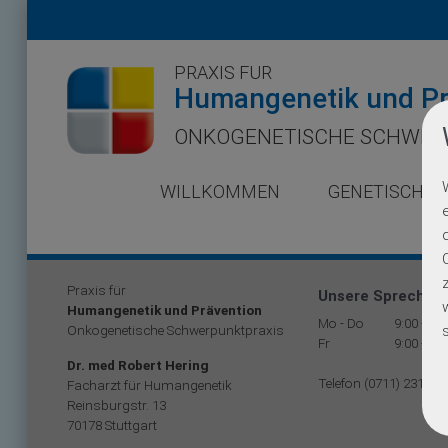
PRAXIS FÜR
Humangenetik und Pr
ONKOGENETISCHE SCHWER
WILLKOMMEN
GENETISCHE 
Praxis für
Unsere Sprechzei
Humangenetik und Prävention
Mo - Do
9:00 - 17
Onkogenetische Schwerpunktpraxis
Fr
9:00 - 12
Dr. med Robert Hering
Telefon (0711) 231 99 
Facharzt für Humangenetik
Reinsburgstr. 13
70178 Stuttgart